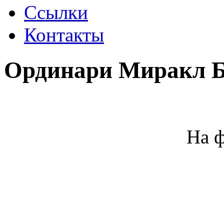
Ссылки
Контакты
Ординари Миракл 
На ф