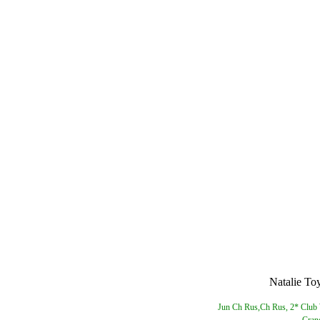
Natalie To
Jun Ch Rus,Ch Rus, 2* Club 