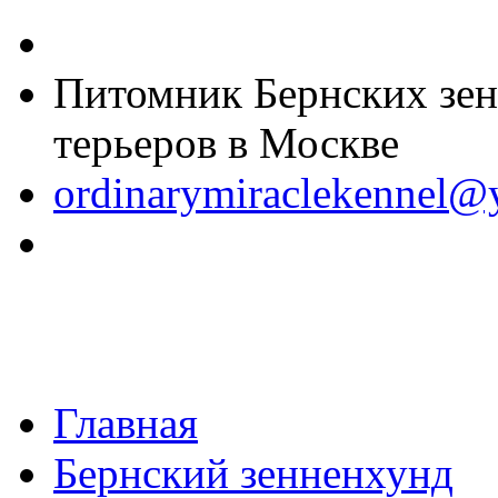
Питомник Бернских зен
терьеров в Москве
ordinarymiraclekennel@
Главная
Бернский зенненхунд