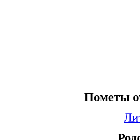
Пометы о
Ли
Род