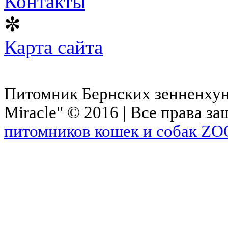
Контакты
✼
Карта сайта
Питомник Бернских зенненхунд
Miracle" © 2016 | Все права з
питомников кошек и собак ZO