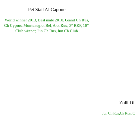
Pet Stail Al Capone
World winner 2013, Best male 2010, Grand Ch Rus,
Ch Cyprus, Montenegro, Bel, Arb, Rus, 6* RKF, 10*
Club winner, Jun Ch Rus, Jun Ch Club
Zolli D
Jun Ch Rus,Ch Rus, C