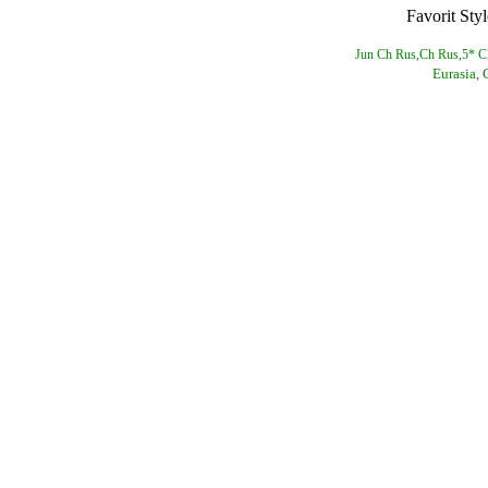
Favorit Sty
Jun Ch Rus,Ch Rus,5* C
Eurasia,